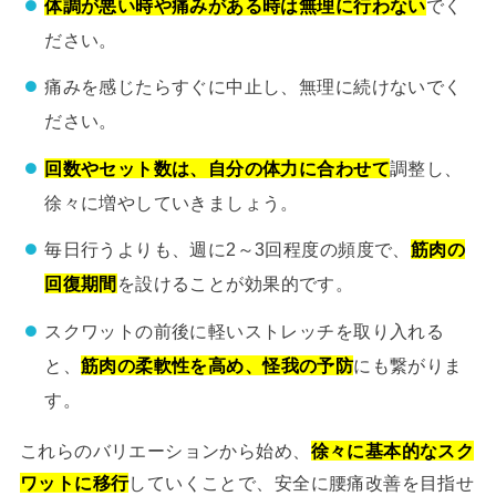
体調が悪い時や痛みがある時は無理に行わない
でく
ださい。
痛みを感じたらすぐに中止し、無理に続けないでく
ださい。
回数やセット数は、自分の体力に合わせて
調整し、
徐々に増やしていきましょう。
毎日行うよりも、週に2～3回程度の頻度で、
筋肉の
回復期間
を設けることが効果的です。
スクワットの前後に軽いストレッチを取り入れる
と、
筋肉の柔軟性を高め、怪我の予防
にも繋がりま
す。
これらのバリエーションから始め、
徐々に基本的なスク
ワットに移行
していくことで、安全に腰痛改善を目指せ