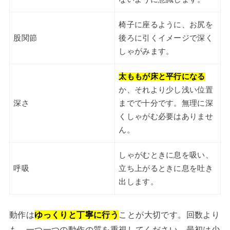
椅子に座るように、お尻を
股関節
後ろに引くイメージで深く
しゃがみます。
太ももが床と平行になる
か、それより少し浅い位置
深さ
までで十分です。無理に深
くしゃがむ必要はありませ
ん。
しゃがむときに息を吸い、
呼吸
立ち上がるときに息を吐き
出します。
動作は
ゆっくりと丁寧に行う
ことが大切です。回数より
も、一つ一つの動作の質を重視してください。最初は少