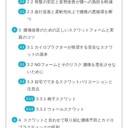
2.2 骨盤の安定と姿勢改善が腰への負担を軽減
2.3 血行促進と柔軟性向上で腰痛の悪循環を断
つ
3. 腰痛改善のための正しいスクワットフォームと実
践のコツ
3.1 カイロプラクターが推奨する安全なスクワ
ットの基本
3.2 NGフォームとそのリスク 腰痛を悪化させな
いために
3.3 自宅でできるスクワットバリエーションと
注意点
3.3.1 椅子スクワット
3.3.2 ウォールスクワット
4. スクワットと合わせて取り組む腰痛予防とカイロ
プラクティックの役割