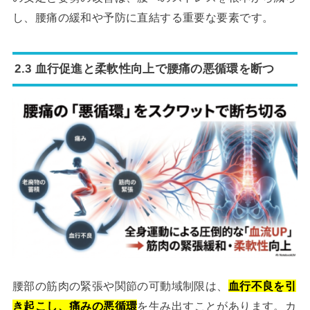
し、腰痛の緩和や予防に直結する重要な要素です。
2.3 血行促進と柔軟性向上で腰痛の悪循環を断つ
腰部の筋肉の緊張や関節の可動域制限は、
血行不良を引
き起こし、痛みの悪循環
を生み出すことがあります。カ