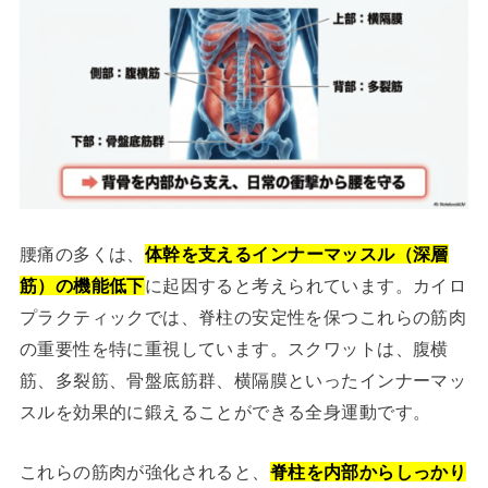
腰痛の多くは、
体幹を支えるインナーマッスル（深層
筋）の機能低下
に起因すると考えられています。カイロ
プラクティックでは、脊柱の安定性を保つこれらの筋肉
の重要性を特に重視しています。スクワットは、腹横
筋、多裂筋、骨盤底筋群、横隔膜といったインナーマッ
スルを効果的に鍛えることができる全身運動です。
これらの筋肉が強化されると、
脊柱を内部からしっかり