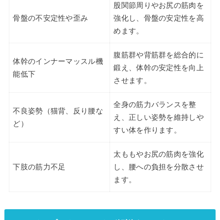
股関節周りやお尻の筋肉を
骨盤の不安定性や歪み
強化し、骨盤の安定性を高
めます。
腹筋群や背筋群を総合的に
体幹のインナーマッスル機
鍛え、体幹の安定性を向上
能低下
させます。
全身の筋力バランスを整
不良姿勢（猫背、反り腰な
え、正しい姿勢を維持しや
ど）
すい体を作ります。
太ももやお尻の筋肉を強化
下肢の筋力不足
し、腰への負担を分散させ
ます。