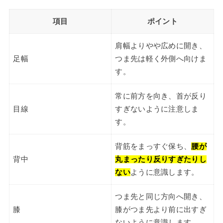
項目
ポイント
肩幅よりやや広めに開き、
足幅
つま先は軽く外側へ向けま
す。
常に前方を向き、首が反り
目線
すぎないように注意しま
す。
背筋をまっすぐ保ち、
腰が
背中
丸まったり反りすぎたりし
ない
ように意識します。
つま先と同じ方向へ開き、
膝
膝がつま先より前に出すぎ
ないように意識します。