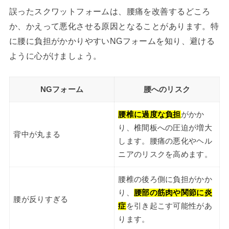
誤ったスクワットフォームは、腰痛を改善するどころ
か、かえって悪化させる原因となることがあります。特
に腰に負担がかかりやすいNGフォームを知り、避ける
ように心がけましょう。
NGフォーム
腰へのリスク
腰椎に過度な負担
がかか
り、椎間板への圧迫が増大
背中が丸まる
します。腰痛の悪化やヘル
ニアのリスクを高めます。
腰椎の後ろ側に負担がかか
り、
腰部の筋肉や関節に炎
腰が反りすぎる
症
を引き起こす可能性があ
ります。