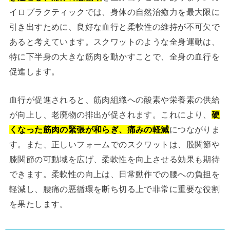
イロプラクティックでは、身体の自然治癒力を最大限に
引き出すために、良好な血行と柔軟性の維持が不可欠で
あると考えています。スクワットのような全身運動は、
特に下半身の大きな筋肉を動かすことで、全身の血行を
促進します。
血行が促進されると、筋肉組織への酸素や栄養素の供給
が向上し、老廃物の排出が促されます。これにより、
硬
くなった筋肉の緊張が和らぎ、痛みの軽減
につながりま
す。また、正しいフォームでのスクワットは、股関節や
膝関節の可動域を広げ、柔軟性を向上させる効果も期待
できます。柔軟性の向上は、日常動作での腰への負担を
軽減し、腰痛の悪循環を断ち切る上で非常に重要な役割
を果たします。