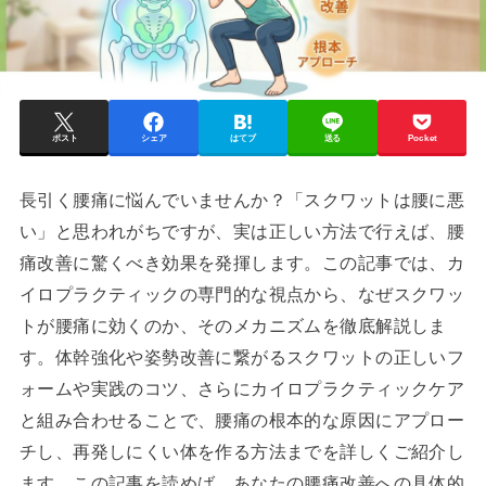
ポスト
シェア
はてブ
送る
Pocket
長引く腰痛に悩んでいませんか？「スクワットは腰に悪
い」と思われがちですが、実は正しい方法で行えば、腰
痛改善に驚くべき効果を発揮します。この記事では、カ
イロプラクティックの専門的な視点から、なぜスクワッ
トが腰痛に効くのか、そのメカニズムを徹底解説しま
す。体幹強化や姿勢改善に繋がるスクワットの正しいフ
ォームや実践のコツ、さらにカイロプラクティックケア
と組み合わせることで、腰痛の根本的な原因にアプロー
チし、再発しにくい体を作る方法までを詳しくご紹介し
ます。この記事を読めば、あなたの腰痛改善への具体的