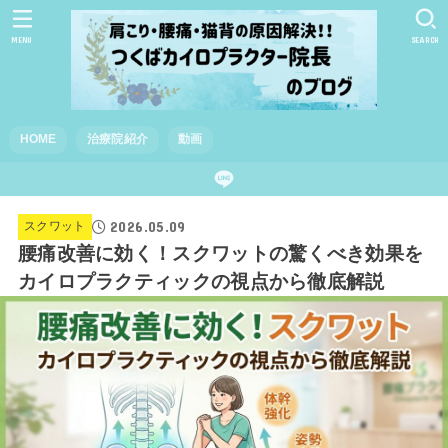
MENU
SEARCH
HOME
治療院紹介
動画
2026.05.09
スクワット
腰痛改善に効く！スクワットの驚くべき効果を
カイロプラクティックの視点から徹底解説