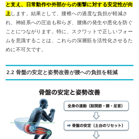
と支え、日常動作や外部からの衝撃に対する安定性が向
上
します。結果として、腰椎への過度な負担が軽減さ
れ、神経系への圧迫も和らぎ、腰痛の発生や悪化を防ぐ
ことにつながります。特に、スクワットで正しいフォー
ムを意識することは、これらの深層筋を活性化させるた
めに不可欠です。
2.2 骨盤の安定と姿勢改善が腰への負担を軽減