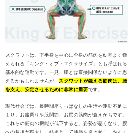
スクワットは、下半身を中心に全身の筋肉を効率よく鍛
えられる「キング・オブ・エクササイズ」とも呼ばれる
基本的な運動です。一見、腰とは直接関係ないように思
えるかもしれませんが、
スクワットが鍛える筋肉は、腰
を支え、安定させるために非常に重要
です。
現代社会では、長時間座りっぱなしの生活や運動不足に
より、お腹周りや股関節、お尻の筋肉が衰えがちです。
これらの筋肉の機能が低下すると、姿勢が悪くなり、腰
への負担が増大し、結果として腰痛を引き起こしやすく