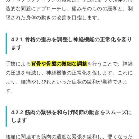
造的な問題にアプローチし、痛みそのものの緩和と、制
限された身体の動きの改善を目指します。
4.2.1 骨格の歪みを調整し神経機能の正常化を図り
ます
手技による
背骨や骨盤の微細な調整
を行うことで、神経
の圧迫を軽減し、神経機能の正常化を促します。これに
より、腰痛やしびれといった症状の緩和が期待できま
す。
4.2.2 筋肉の緊張を和らげ関節の動きをスムーズに
します
腰痛に関連する筋肉の過度な緊張を緩和し、硬くなった