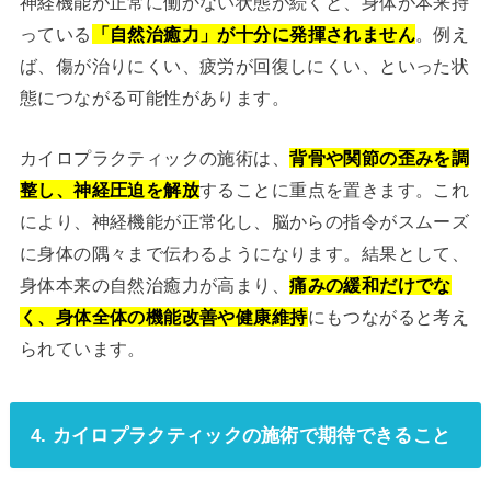
神経機能が正常に働かない状態が続くと、身体が本来持
っている
「自然治癒力」が十分に発揮されません
。例え
ば、傷が治りにくい、疲労が回復しにくい、といった状
態につながる可能性があります。
カイロプラクティックの施術は、
背骨や関節の歪みを調
整し、神経圧迫を解放
することに重点を置きます。これ
により、神経機能が正常化し、脳からの指令がスムーズ
に身体の隅々まで伝わるようになります。結果として、
身体本来の自然治癒力が高まり、
痛みの緩和だけでな
く、身体全体の機能改善や健康維持
にもつながると考え
られています。
4. カイロプラクティックの施術で期待できること