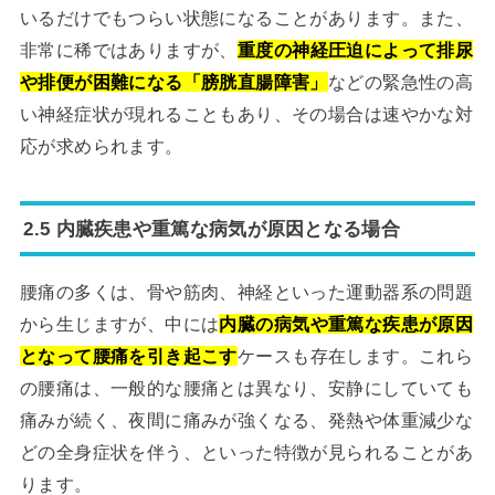
いるだけでもつらい状態になることがあります。また、
非常に稀ではありますが、
重度の神経圧迫によって排尿
や排便が困難になる「膀胱直腸障害」
などの緊急性の高
い神経症状が現れることもあり、その場合は速やかな対
応が求められます。
2.5 内臓疾患や重篤な病気が原因となる場合
腰痛の多くは、骨や筋肉、神経といった運動器系の問題
から生じますが、中には
内臓の病気や重篤な疾患が原因
となって腰痛を引き起こす
ケースも存在します。これら
の腰痛は、一般的な腰痛とは異なり、安静にしていても
痛みが続く、夜間に痛みが強くなる、発熱や体重減少な
どの全身症状を伴う、といった特徴が見られることがあ
ります。