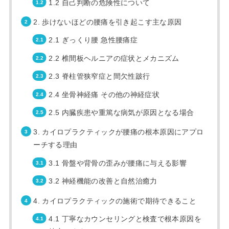
1.2 自己判断の危険性について
2. 歩けないほどの腰痛を引き起こす主な原因
2.1 ぎっくり腰 急性腰痛症
2.2 椎間板ヘルニアの症状とメカニズム
2.3 脊柱管狭窄症と間欠性跛行
2.4 坐骨神経痛 その他の神経症状
2.5 内臓疾患や重篤な病気が原因となる場合
3. カイロプラクティックが腰痛の根本原因にアプロ
ーチする理由
3.1 骨盤や背骨の歪みが腰痛に与える影響
3.2 神経機能の改善と自然治癒力
4. カイロプラクティックの施術で期待できること
4.1 丁寧なカウンセリングと検査で根本原因を