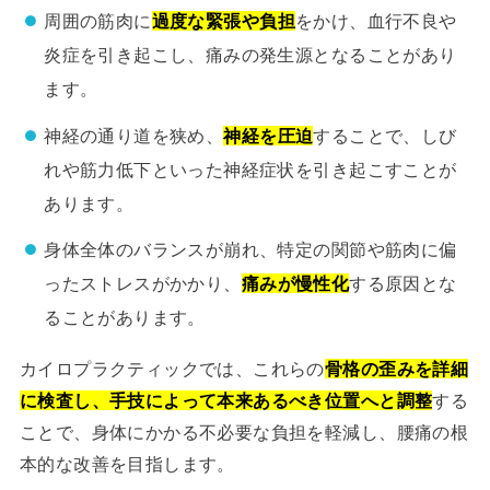
周囲の筋肉に
過度な緊張や負担
をかけ、血行不良や
炎症を引き起こし、痛みの発生源となることがあり
ます。
神経の通り道を狭め、
神経を圧迫
することで、しび
れや筋力低下といった神経症状を引き起こすことが
あります。
身体全体のバランスが崩れ、特定の関節や筋肉に偏
ったストレスがかかり、
痛みが慢性化
する原因とな
ることがあります。
カイロプラクティックでは、これらの
骨格の歪みを詳細
に検査し、手技によって本来あるべき位置へと調整
する
ことで、身体にかかる不必要な負担を軽減し、腰痛の根
本的な改善を目指します。