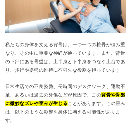
私たちの身体を支える背骨は、一つ一つの椎骨が積み重
なり、その中に重要な神経が通っています。また、背骨
の下部にある骨盤は、上半身と下半身をつなぐ土台であ
り、歩行や姿勢の維持に不可欠な役割を担っています。
日常生活での不良姿勢、長時間のデスクワーク、運動不
足、あるいは過去の外傷などが原因で、この
背骨や骨盤
に微妙なズレや歪みが生じる
ことがあります。この歪み
は、以下のような影響を身体に与える可能性がありま
す。