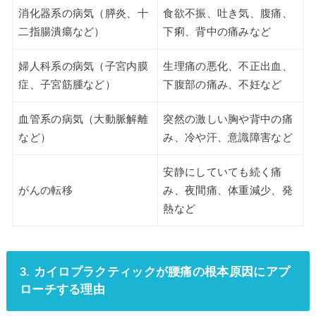
消化器系の病気（膵炎、十
食欲不振、吐き気、腹痛、
二指腸潰瘍など）
下痢、背中の痛みなど
婦人科系の病気（子宮内膜
生理痛の悪化、不正出血、
症、子宮筋腫など）
下腹部の痛み、不妊など
血管系の病気（大動脈解離
突然の激しい胸や背中の痛
など）
み、冷や汗、意識障害など
安静にしていても続く痛
がんの転移
み、夜間痛、体重減少、発
熱など
3. カイロプラクティックが腰痛の根本原因にアプ
ローチする理由