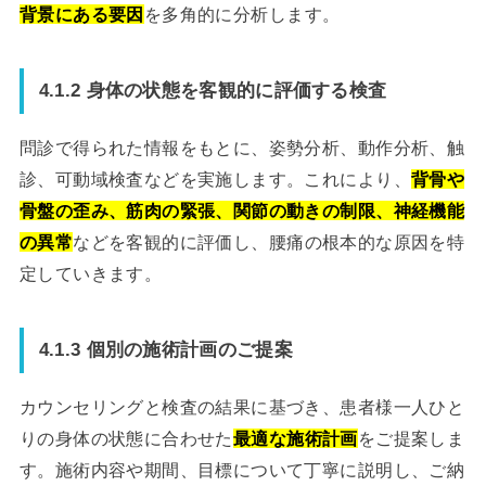
背景にある要因
を多角的に分析します。
4.1.2 身体の状態を客観的に評価する検査
問診で得られた情報をもとに、姿勢分析、動作分析、触
診、可動域検査などを実施します。これにより、
背骨や
骨盤の歪み、筋肉の緊張、関節の動きの制限、神経機能
の異常
などを客観的に評価し、腰痛の根本的な原因を特
定していきます。
4.1.3 個別の施術計画のご提案
カウンセリングと検査の結果に基づき、患者様一人ひと
りの身体の状態に合わせた
最適な施術計画
をご提案しま
す。施術内容や期間、目標について丁寧に説明し、ご納