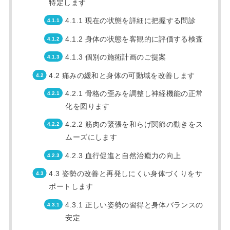
特定します
4.1.1 現在の状態を詳細に把握する問診
4.1.2 身体の状態を客観的に評価する検査
4.1.3 個別の施術計画のご提案
4.2 痛みの緩和と身体の可動域を改善します
4.2.1 骨格の歪みを調整し神経機能の正常
化を図ります
4.2.2 筋肉の緊張を和らげ関節の動きをス
ムーズにします
4.2.3 血行促進と自然治癒力の向上
4.3 姿勢の改善と再発しにくい身体づくりをサ
ポートします
4.3.1 正しい姿勢の習得と身体バランスの
安定