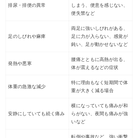
排尿・排便の異常
しまう、便意を感じない、
便失禁など
両足に強いしびれがある、
足のしびれや麻痺
足に力が入らない、感覚が
鈍い、足が動かせないなど
腰痛とともに高熱が出る、
発熱や悪寒
体が震えるなどの症状
特に理由もなく短期間で体
体重の急激な減少
重が大きく減る場合
横になっていても痛みが和
安静にしていても続く痛み
らがない、夜間も痛みが強
いなど
転倒や事故など、強い衝撃