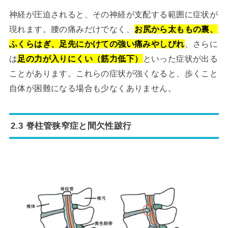
神経が圧迫されると、その神経が支配する範囲に症状が
現れます。腰の痛みだけでなく、
お尻から太ももの裏、
ふくらはぎ、足先にかけての強い痛みやしびれ
、さらに
は
足の力が入りにくい（筋力低下）
といった症状が出る
ことがあります。これらの症状が強くなると、歩くこと
自体が困難になる場合も少なくありません。
2.3 脊柱管狭窄症と間欠性跛行