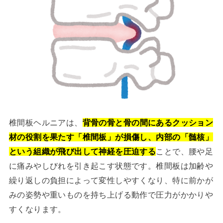
椎間板ヘルニアは、
背骨の骨と骨の間にあるクッション
材の役割を果たす「椎間板」が損傷し、内部の「髄核」
という組織が飛び出して神経を圧迫する
ことで、腰や足
に痛みやしびれを引き起こす状態です。椎間板は加齢や
繰り返しの負担によって変性しやすくなり、特に前かが
みの姿勢や重いものを持ち上げる動作で圧力がかかりや
すくなります。