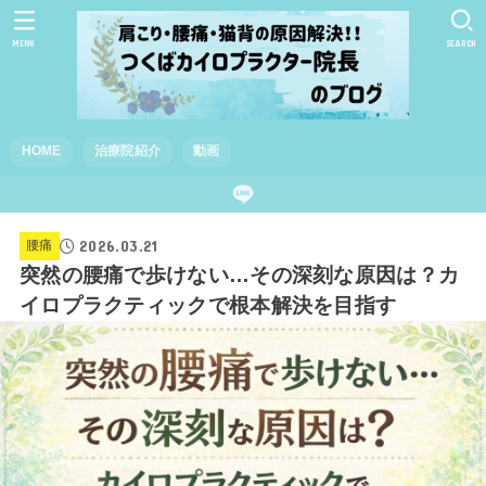
MENU
SEARCH
HOME
治療院紹介
動画
2026.03.21
腰痛
突然の腰痛で歩けない…その深刻な原因は？カ
イロプラクティックで根本解決を目指す