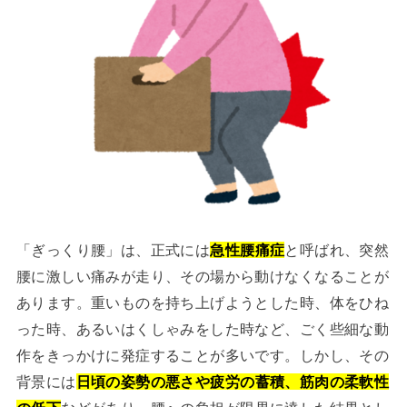
「ぎっくり腰」は、正式には
急性腰痛症
と呼ばれ、突然
腰に激しい痛みが走り、その場から動けなくなることが
あります。重いものを持ち上げようとした時、体をひね
った時、あるいはくしゃみをした時など、ごく些細な動
作をきっかけに発症することが多いです。しかし、その
背景には
日頃の姿勢の悪さや疲労の蓄積、筋肉の柔軟性