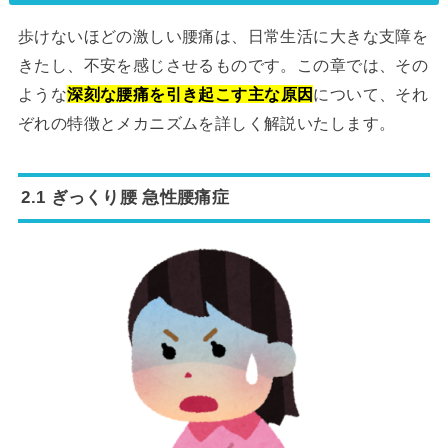
歩けないほどの激しい腰痛は、日常生活に大きな支障を
きたし、不安を感じさせるものです。この章では、その
ような
深刻な腰痛を引き起こす主な原因
について、それ
ぞれの特徴とメカニズムを詳しく解説いたします。
2.1 ぎっくり腰 急性腰痛症