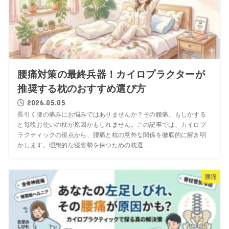
腰痛対策の最終兵器！カイロプラクターが
推奨する枕のおすすめ選び方
2026.05.05
長引く腰の痛みにお悩みではありませんか？その腰痛、もしかする
と毎晩お使いの枕が原因かもしれません。この記事では、カイロプ
ラクティックの視点から、腰痛と枕の意外な関係を徹底的に解き明
かします。理想的な寝姿勢を保つための枕選...
腰痛