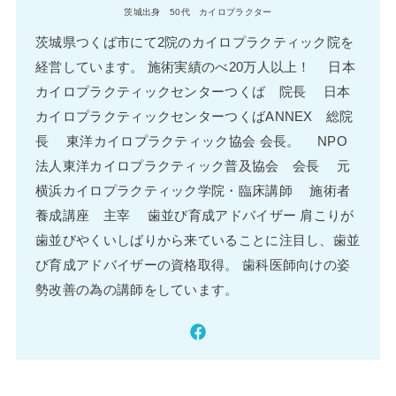
茨城出身 50代 カイロプラクター
茨城県つくば市にて2院のカイロプラクティック院を
経営しています。 施術実績のべ20万人以上！ 日本
カイロプラクティックセンターつくば 院長 日本
カイロプラクティックセンターつくばANNEX 総院
長 東洋カイロプラクティック協会 会長。 NPO
法人東洋カイロプラクティック普及協会 会長 元
横浜カイロプラクティック学院・臨床講師 施術者
養成講座 主宰 歯並び育成アドバイザー 肩こりが
歯並びやくいしばりから来ていることに注目し、歯並
び育成アドバイザーの資格取得。 歯科医師向けの姿
勢改善の為の講師をしています。