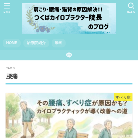
MENU
SEARCH
HOME
治療院紹介
動画
腰痛
すべり症