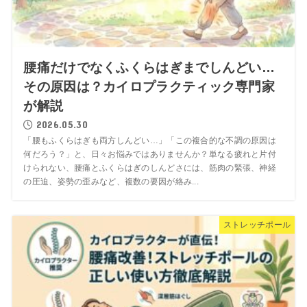
腰痛だけでなくふくらはぎまでしんどい…
その原因は？カイロプラクティック専門家
が解説
2026.05.30
「腰もふくらはぎも両方しんどい…」「この複合的な不調の原因は
何だろう？」と、日々お悩みではありませんか？単なる疲れと片付
けられない、腰痛とふくらはぎのしんどさには、筋肉の緊張、神経
の圧迫、姿勢の歪みなど、複数の要因が絡み...
ストレッチポール