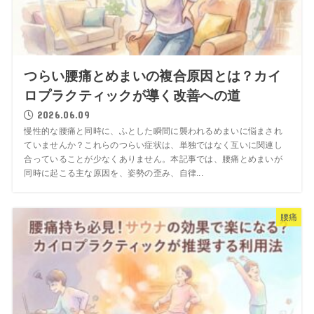
つらい腰痛とめまいの複合原因とは？カイ
ロプラクティックが導く改善への道
2026.06.09
慢性的な腰痛と同時に、ふとした瞬間に襲われるめまいに悩まされ
ていませんか？これらのつらい症状は、単独ではなく互いに関連し
合っていることが少なくありません。本記事では、腰痛とめまいが
同時に起こる主な原因を、姿勢の歪み、自律...
腰痛