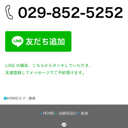
HOME
タグ : 腰痛
HOME
治療院紹介
動画