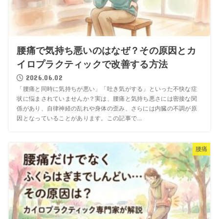
腰痛で気持ち悪いのはなぜ？その原因とカ
イロプラクティックで改善する方法
2026.06.02
「腰痛と同時に気持ちが悪い」「吐き気がする」といった不快な症
状に悩まされていませんか？実は、腰痛と気持ち悪さには密接な関
係があり、自律神経の乱れや身体の歪み、さらには内臓の不調が原
因となっていることがあります。この記事で...
腰痛