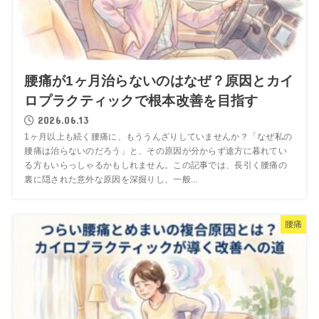
腰痛が1ヶ月治らないのはなぜ？原因とカイ
ロプラクティックで根本改善を目指す
2026.06.13
1ヶ月以上も続く腰痛に、もううんざりしていませんか？「なぜ私の
腰痛は治らないのだろう」と、その原因が分からず途方に暮れてい
る方もいらっしゃるかもしれません。この記事では、長引く腰痛の
裏に隠された意外な原因を深掘りし、一般...
腰痛