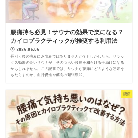
腰痛持ち必見！サウナの効果で楽になる？
カイロプラクティックが推奨する利用法
2026.06.06
長引く腰の痛みにお悩みではありませんか？もしかしたら、リラッ
クス効果の高いサウナが、そのつらい腰痛を和らげる手助けになる
かもしれません。この記事では、サウナが腰痛にどのような効果を
もたらすのか、血行促進や筋肉の緊張緩和、...
腰痛