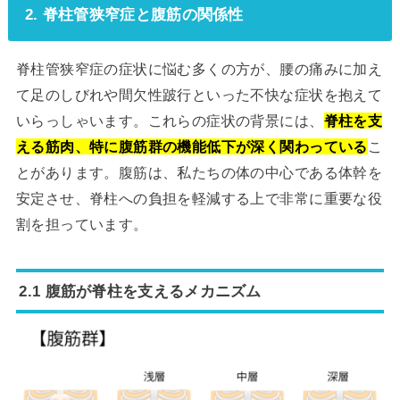
2. 脊柱管狭窄症と腹筋の関係性
脊柱管狭窄症の症状に悩む多くの方が、腰の痛みに加え
て足のしびれや間欠性跛行といった不快な症状を抱えて
いらっしゃいます。これらの症状の背景には、
脊柱を支
える筋肉、特に腹筋群の機能低下が深く関わっている
こ
とがあります。腹筋は、私たちの体の中心である体幹を
安定させ、脊柱への負担を軽減する上で非常に重要な役
割を担っています。
2.1 腹筋が脊柱を支えるメカニズム