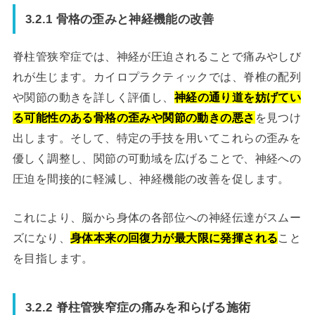
3.2.1 骨格の歪みと神経機能の改善
脊柱管狭窄症では、神経が圧迫されることで痛みやしび
れが生じます。カイロプラクティックでは、脊椎の配列
や関節の動きを詳しく評価し、
神経の通り道を妨げてい
る可能性のある骨格の歪みや関節の動きの悪さ
を見つけ
出します。そして、特定の手技を用いてこれらの歪みを
優しく調整し、関節の可動域を広げることで、神経への
圧迫を間接的に軽減し、神経機能の改善を促します。
これにより、脳から身体の各部位への神経伝達がスムー
ズになり、
身体本来の回復力が最大限に発揮される
こと
を目指します。
3.2.2 脊柱管狭窄症の痛みを和らげる施術