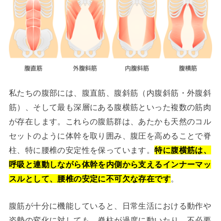
私たちの腹部には、腹直筋、腹斜筋（内腹斜筋・外腹斜
筋）、そして最も深層にある腹横筋といった複数の筋肉
が存在します。これらの腹筋群は、あたかも天然のコル
セットのように体幹を取り囲み、腹圧を高めることで脊
柱、特に腰椎の安定性を保っています。
特に腹横筋は、
呼吸と連動しながら体幹を内側から支えるインナーマッ
スルとして、腰椎の安定に不可欠な存在です
。
腹筋が十分に機能していると、日常生活における動作や
姿勢の変化に対しても、脊柱が過度に動いたり、不必要