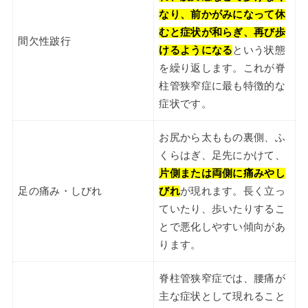
なり、前かがみになって休
むと症状が和らぎ、再び歩
間欠性跛行
けるようになる
という状態
を繰り返します。これが脊
柱管狭窄症に最も特徴的な
症状です。
お尻から太ももの裏側、ふ
くらはぎ、足先にかけて、
片側または両側に痛みやし
足の痛み・しびれ
びれ
が現れます。長く立っ
ていたり、歩いたりするこ
とで悪化しやすい傾向があ
ります。
脊柱管狭窄症では、腰痛が
主な症状として現れること