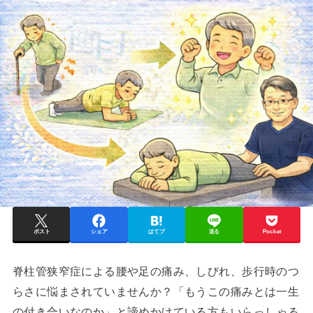
ポスト
シェア
はてブ
送る
Pocket
脊柱管狭窄症による腰や足の痛み、しびれ、歩行時のつ
らさに悩まされていませんか？「もうこの痛みとは一生
の付き合いなのか」と諦めかけている方もいらっしゃる