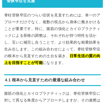
管狭窄症を克服
脊柱管狭窄症のつらい症状を見直すためには、単一のア
プローチだけでなく、複数の視点から身体に働きかける
ことが重要です。特に、腹筋の強化とカイロプラクティ
ックによる骨格の調整は、それぞれが持つ特性を活か
し、互いに補完し合うことで、より効果的な相乗効果を
生み出します。この組み合わせによって、脊柱管狭窄症
の根本から見直すための土台を築き、
日常生活の質の向
上を目指すことが可能
になります。
4.1 根本から見直すための最適な組み合わせ
腹筋の強化とカイロプラクティックは、脊柱管狭窄症に
対して異なる角度からアプローチしますが、その連携は