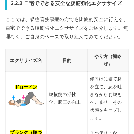
2.2.2 自宅でできる安全な腹筋強化エクササイズ
ここでは、脊柱管狭窄症の方でも比較的安全に行える、
自宅でできる腹筋強化エクササイズをご紹介します。無
理なく、ご自身のペースで取り組んでみてください。
やり方（簡略
エクササイズ名
目的
版）
仰向けに寝て膝
を立て、息を吐
ドローイン
腹横筋の活性
きながらお腹を
化、腹圧の向上
へこませ、その
状態をキープし
ます。
プランク（膝つ
うつ伏せにな