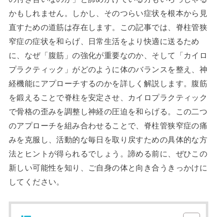
かもしれません。しかし、そのつらい症状を根本から見
直すための道筋は存在します。この記事では、脊柱管狭
窄症の症状を和らげ、日常生活をより快適に送るため
に、なぜ「腹筋」の強化が重要なのか、そして「カイロ
プラクティック」がどのように体のバランスを整え、神
経機能にアプローチするのかを詳しく解説します。腹筋
を鍛えることで脊柱を安定させ、カイロプラクティック
で骨格の歪みを調整し神経の圧迫を和らげる。この二つ
のアプローチを組み合わせることで、脊柱管狭窄症の痛
みを克服し、活動的な毎日を取り戻すための具体的な方
法とヒントが得られるでしょう。諦める前に、ぜひこの
新しい可能性を知り、ご自身の体と向き合うきっかけに
してください。