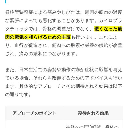
脊柱管狭窄症による痛みやしびれは、周囲の筋肉の過度
な緊張によっても悪化することがあります。カイロプラ
クティックでは、骨格の調整だけでなく、
硬くなった筋
肉の緊張を和らげるための手技
も行います。これによ
り、血行が促進され、筋肉への酸素や栄養の供給が改善
され、痛みの緩和につながります。
また、日常生活での姿勢や動作の癖が症状に影響を与え
ている場合、それらを改善するためのアドバイスも行い
ます。具体的なアプローチとその期待される効果は以下
の通りです。
アプローチのポイント
期待される効果
神経への圧迫軽減、身体の