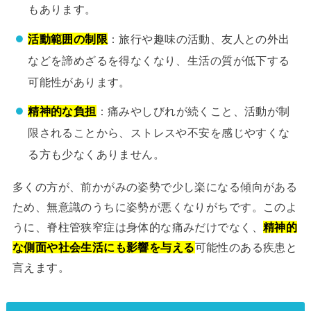
もあります。
活動範囲の制限
：旅行や趣味の活動、友人との外出
などを諦めざるを得なくなり、生活の質が低下する
可能性があります。
精神的な負担
：痛みやしびれが続くこと、活動が制
限されることから、ストレスや不安を感じやすくな
る方も少なくありません。
多くの方が、前かがみの姿勢で少し楽になる傾向がある
ため、無意識のうちに姿勢が悪くなりがちです。このよ
うに、脊柱管狭窄症は身体的な痛みだけでなく、
精神的
な側面や社会生活にも影響を与える
可能性のある疾患と
言えます。