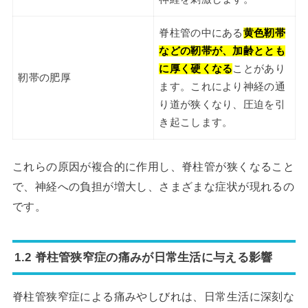
脊柱管の中にある
黄色靭帯
などの靭帯が、加齢ととも
に厚く硬くなる
ことがあり
靭帯の肥厚
ます。これにより神経の通
り道が狭くなり、圧迫を引
き起こします。
これらの原因が複合的に作用し、脊柱管が狭くなること
で、神経への負担が増大し、さまざまな症状が現れるの
です。
1.2 脊柱管狭窄症の痛みが日常生活に与える影響
脊柱管狭窄症による痛みやしびれは、日常生活に深刻な