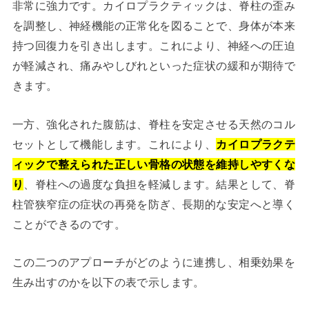
非常に強力です。カイロプラクティックは、脊柱の歪み
を調整し、神経機能の正常化を図ることで、身体が本来
持つ回復力を引き出します。これにより、神経への圧迫
が軽減され、痛みやしびれといった症状の緩和が期待で
きます。
一方、強化された腹筋は、脊柱を安定させる天然のコル
セットとして機能します。これにより、
カイロプラクテ
ィックで整えられた正しい骨格の状態を維持しやすくな
り
、脊柱への過度な負担を軽減します。結果として、脊
柱管狭窄症の症状の再発を防ぎ、長期的な安定へと導く
ことができるのです。
この二つのアプローチがどのように連携し、相乗効果を
生み出すのかを以下の表で示します。