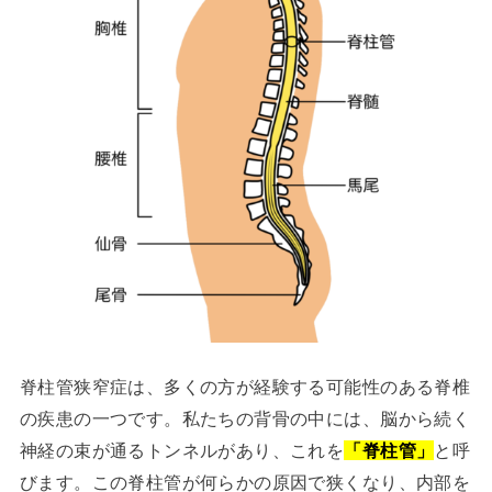
脊柱管狭窄症は、多くの方が経験する可能性のある脊椎
の疾患の一つです。私たちの背骨の中には、脳から続く
神経の束が通るトンネルがあり、これを
「脊柱管」
と呼
びます。この脊柱管が何らかの原因で狭くなり、内部を