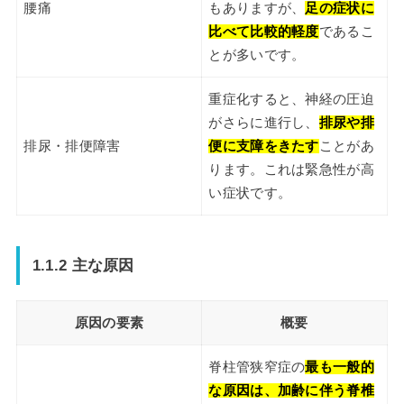
腰痛
もありますが、
足の症状に
比べて比較的軽度
であるこ
とが多いです。
重症化すると、神経の圧迫
がさらに進行し、
排尿や排
排尿・排便障害
便に支障をきたす
ことがあ
ります。これは緊急性が高
い症状です。
1.1.2 主な原因
原因の要素
概要
脊柱管狭窄症の
最も一般的
な原因は、加齢に伴う脊椎