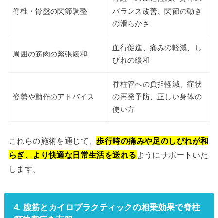
脊椎・骨盤の関節調整
バランス改善、関節の動き
の滑らかさ
血行促進、痛みの軽減、し
周囲の筋肉の緊張緩和
びれの緩和
脊柱管への負担軽減、症状
姿勢や動作のアドバイス
の再発予防、正しい身体の
使い方
これらの施術を通じて、
歩行時の痛みや足のしびれが和
らぎ、より快適な日常生活を送れる
ようにサポートいた
します。
4. 腹筋とカイロプラクティックの相乗効果で脊柱