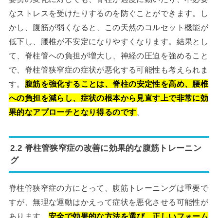
なストレスを受けたりするのを防ぐことができます。し
かし、腹筋が弱くなると、この天然のコルセット機能が
低下し、腰椎が不安定になりやすくなります。結果とし
て、脊柱管への負担が増大し、神経の圧迫を強めること
で、脊柱管狭窄症の症状が悪化する可能性も考えられま
す。
腹筋を強化することは、脊柱の安定性を高め、腰椎
への負担を減らし、症状の根本から見直す上で非常に効
果的なアプローチとなり得るのです
。
2.2 脊柱管狭窄症の改善に効果的な腹筋トレーニン
グ
脊柱管狭窄症の方にとって、腹筋トレーニングは重要で
すが、無理な運動はかえって症状を悪化させる可能性が
あります。
安全で効果的な方法を選び、正しいフォーム