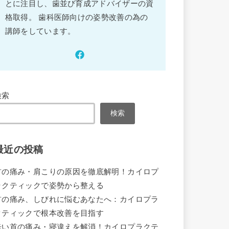
とに注目し、歯並び育成アドバイザーの資
格取得。 歯科医師向けの姿勢改善の為の
講師をしています。
検索
検索
最近の投稿
首の痛み・肩こりの原因を徹底解明！カイロプ
ラクティックで姿勢から整える
首の痛み、しびれに悩むあなたへ：カイロプラ
クティックで根本改善を目指す
辛い首の痛み・寝違えを解消！カイロプラクテ