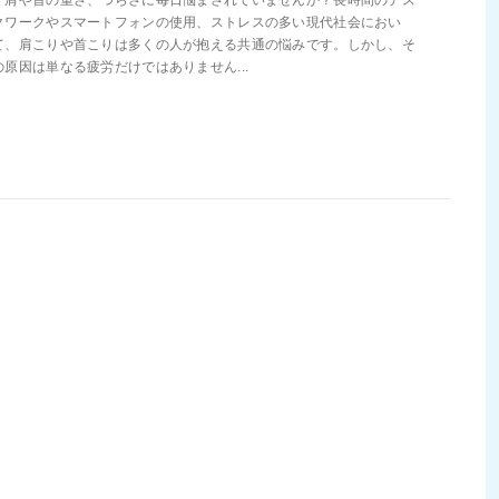
クワークやスマートフォンの使用、ストレスの多い現代社会におい
て、肩こりや首こりは多くの人が抱える共通の悩みです。しかし、そ
の原因は単なる疲労だけではありません...