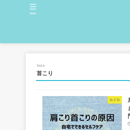
MENU
首こり
カイロ