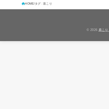
HOME
タグ : 首こり
© 2026
肩こり