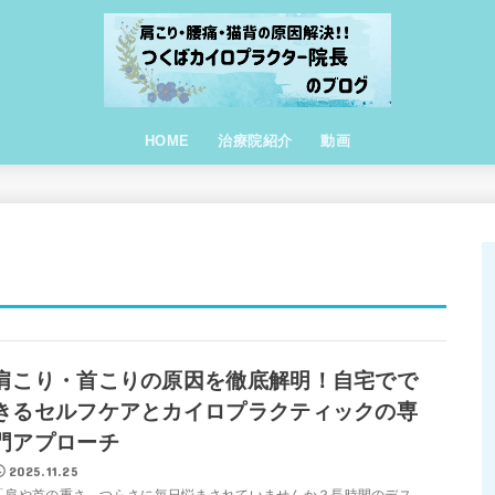
HOME
治療院紹介
動画
肩こり・首こりの原因を徹底解明！自宅でで
きるセルフケアとカイロプラクティックの専
門アプローチ
2025.11.25
「肩や首の重さ、つらさに毎日悩まされていませんか？長時間のデス