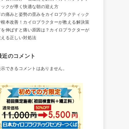
ィックが導く快適な朝の迎え方
首の痛みと姿勢の歪みをカイロプラクティック
で根本改善！カイロプラクターが教える解決策
首を伸ばすと痛い原因は？カイロプラクターが
教える正しい対処法
最近のコメント
表示できるコメントはありません。