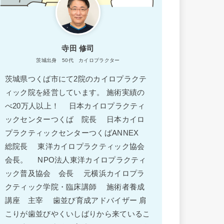
寺田 修司
茨城出身 50代 カイロプラクター
茨城県つくば市にて2院のカイロプラクテ
ィック院を経営しています。 施術実績の
べ20万人以上！ 日本カイロプラクティ
ックセンターつくば 院長 日本カイロ
プラクティックセンターつくばANNEX
総院長 東洋カイロプラクティック協会
会長。 NPO法人東洋カイロプラクティ
ック普及協会 会長 元横浜カイロプラ
クティック学院・臨床講師 施術者養成
講座 主宰 歯並び育成アドバイザー 肩
こりが歯並びやくいしばりから来ているこ