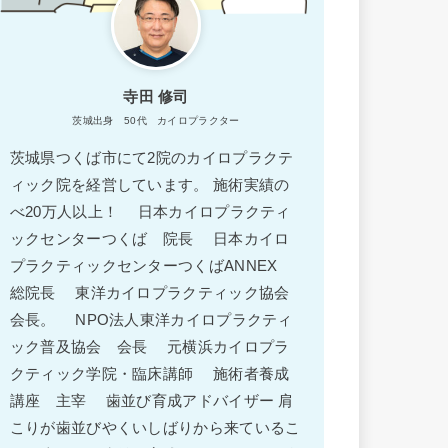
寺田 修司
茨城出身 50代 カイロプラクター
茨城県つくば市にて2院のカイロプラクテ
ィック院を経営しています。 施術実績の
べ20万人以上！ 日本カイロプラクティ
ックセンターつくば 院長 日本カイロ
プラクティックセンターつくばANNEX
総院長 東洋カイロプラクティック協会
会長。 NPO法人東洋カイロプラクティ
ック普及協会 会長 元横浜カイロプラ
クティック学院・臨床講師 施術者養成
講座 主宰 歯並び育成アドバイザー 肩
こりが歯並びやくいしばりから来ているこ