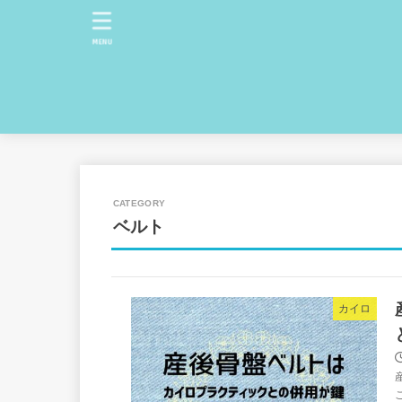
MENU
ベルト
カイロ