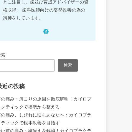
とに注目し、歯並び育成アドバイザーの資
格取得。 歯科医師向けの姿勢改善の為の
講師をしています。
検索
検索
最近の投稿
首の痛み・肩こりの原因を徹底解明！カイロプ
ラクティックで姿勢から整える
首の痛み、しびれに悩むあなたへ：カイロプラ
クティックで根本改善を目指す
辛い首の痛み・寝違えを解消！カイロプラクテ