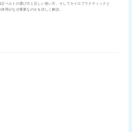
矯正ベルトの選び方と正しい使い方、そしてカイロプラクティックと
の併用がなぜ重要なのかを詳しく解説...