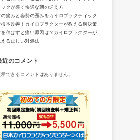
ィックが導く快適な朝の迎え方
首の痛みと姿勢の歪みをカイロプラクティック
で根本改善！カイロプラクターが教える解決策
首を伸ばすと痛い原因は？カイロプラクターが
教える正しい対処法
最近のコメント
表示できるコメントはありません。