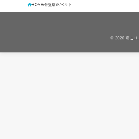
HOME
骨盤矯正
ベルト
© 2026
肩こり