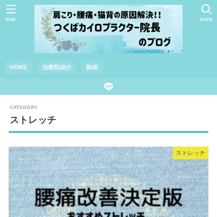
MENU
SEARCH
HOME
治療院紹介
動画
ストレッチ
ストレッチ