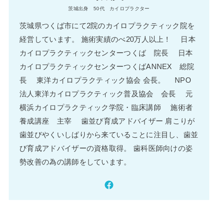
茨城出身 50代 カイロプラクター
茨城県つくば市にて2院のカイロプラクティック院を
経営しています。 施術実績のべ20万人以上！ 日本
カイロプラクティックセンターつくば 院長 日本
カイロプラクティックセンターつくばANNEX 総院
長 東洋カイロプラクティック協会 会長。 NPO
法人東洋カイロプラクティック普及協会 会長 元
横浜カイロプラクティック学院・臨床講師 施術者
養成講座 主宰 歯並び育成アドバイザー 肩こりが
歯並びやくいしばりから来ていることに注目し、歯並
び育成アドバイザーの資格取得。 歯科医師向けの姿
勢改善の為の講師をしています。