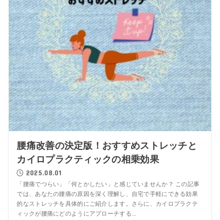
腰痛改善の決定版！おすすめストレッチと
カイロプラクティックの相乗効果
2025.08.01
「腰痛でつらい」「何とかしたい」と感じていませんか？ この記事
では、あなたの腰痛の原因を深く理解し、自宅で手軽にできる効果
的なストレッチを具体的にご紹介します。さらに、カイロプラクテ
ィックが腰痛にどのようにアプローチする...