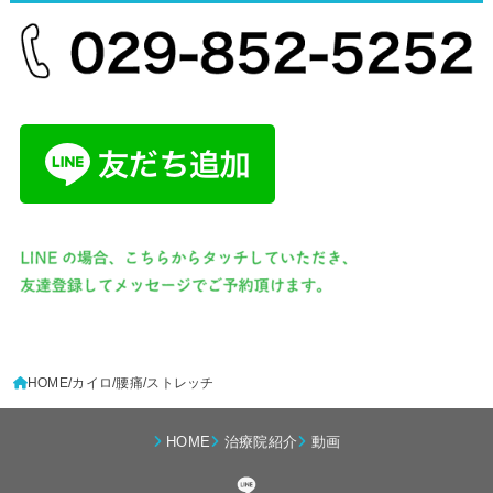
HOME
カイロ
腰痛
ストレッチ
HOME
治療院紹介
動画